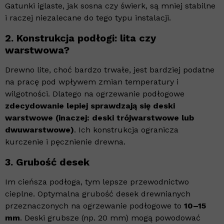
Gatunki iglaste, jak sosna czy świerk, są mniej stabilne
i raczej niezalecane do tego typu instalacji.
2.
Konstrukcja podłogi: lita czy
warstwowa?
Drewno lite, choć bardzo trwałe, jest bardziej podatne
na pracę pod wpływem zmian temperatury i
wilgotności. Dlatego na ogrzewanie podłogowe
zdecydowanie lepiej sprawdzają się deski
warstwowe (inaczej: deski trójwarstwowe lub
dwuwarstwowe)
. Ich konstrukcja ogranicza
kurczenie i pęcznienie drewna.
3.
Grubość desek
Im cieńsza podłoga, tym lepsze przewodnictwo
cieplne. Optymalna grubość desek drewnianych
przeznaczonych na ogrzewanie podłogowe to
10–15
mm
. Deski grubsze (np. 20 mm) mogą powodować