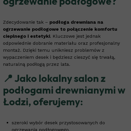
ogrzewanie podłogowe?
Zdecydowanie tak –
podłoga drewniana na
ogrzewanie podłogowe to połączenie komfortu
cieplnego i estetyki
. Kluczowe jest jednak
odpowiednie dobranie materiału oraz profesjonalny
montaż. Dzięki temu unikniesz problemów z
wypaczeniem desek i będziesz cieszyć się trwałą,
naturalną podłogą przez lata.
📍 Jako
lokalny salon z
podłogami drewnianymi w
Łodzi
, oferujemy:
szeroki wybór desek przystosowanych do
ogrzewania podłogowego,