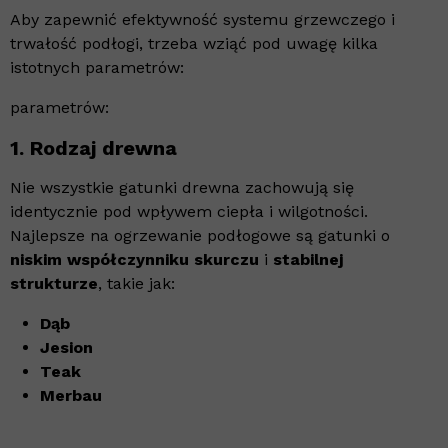
Aby zapewnić efektywność systemu grzewczego i
trwałość podłogi, trzeba wziąć pod uwagę kilka
istotnych parametrów:
parametrów:
1. Rodzaj drewna
Nie wszystkie gatunki drewna zachowują się
identycznie pod wpływem ciepła i wilgotności.
Najlepsze na ogrzewanie podłogowe są gatunki o
niskim współczynniku skurczu
i
stabilnej
strukturze
, takie jak:
Dąb
Jesion
Teak
Merbau