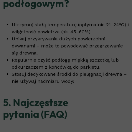
podłogowym?
Utrzymuj stałą temperaturę (optymalnie 21–24°C) i
wilgotność powietrza (ok. 45–60%).
Unikaj przykrywania dużych powierzchni
dywanami – może to powodować przegrzewanie
się drewna.
Regularnie czyść podłogę miękką szczotką lub
odkurzaczem z końcówką do parkietu.
Stosuj dedykowane środki do pielęgnacji drewna –
nie używaj nadmiaru wody!
5. Najczęstsze
pytania (FAQ)