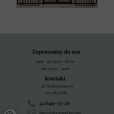
Zapraszamy do nas
pon - pt 10:00 - 18:00
sob 10:00 - 14:00
Kontakt
ul. Srebrzyńska 63
91-087 Łódź
42 649-73-20
biuro@drewnoteka.com