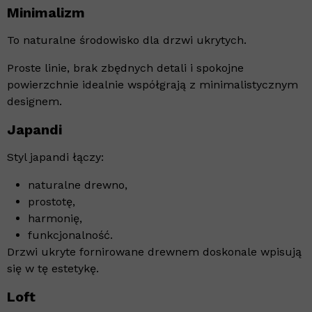
Minimalizm
To naturalne środowisko dla drzwi ukrytych.
Proste linie, brak zbędnych detali i spokojne
powierzchnie idealnie współgrają z minimalistycznym
designem.
Japandi
Styl japandi łączy:
naturalne drewno,
prostotę,
harmonię,
funkcjonalność.
Drzwi ukryte fornirowane drewnem doskonale wpisują
się w tę estetykę.
Loft