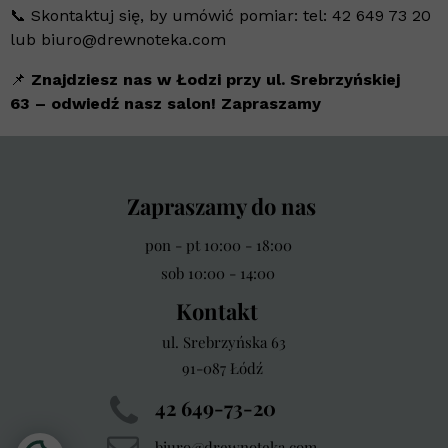
📞 Skontaktuj się, by umówić pomiar: tel: 42 649 73 20
lub biuro@drewnoteka.com
📌
Znajdziesz nas w Łodzi przy ul. Srebrzyńskiej
63 – odwiedź nasz salon! Zapraszamy
Zapraszamy do nas
pon - pt 10:00 - 18:00
sob 10:00 - 14:00
Kontakt
ul. Srebrzyńska 63
91-087 Łódź
42 649-73-20
biuro@drewnoteka.com