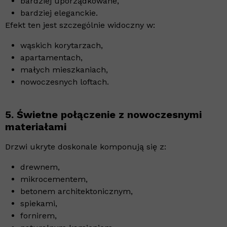
bardziej uporządkowane,
bardziej eleganckie.
Efekt ten jest szczególnie widoczny w:
wąskich korytarzach,
apartamentach,
małych mieszkaniach,
nowoczesnych loftach.
5. Świetne połączenie z nowoczesnymi
materiałami
Drzwi ukryte doskonale komponują się z:
drewnem,
mikrocementem,
betonem architektonicznym,
spiekami,
fornirem,