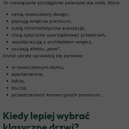
To rozwiązanie szczególnie polecane dla osób, które:
cenią nowoczesny design,
planują wnętrze premium,
lubią minimalistyczne aranżacje,
chcą optycznie uporządkować przestrzeń,
współpracują z architektem wnętrz,
szukają efektu „wow”.
Drzwi ukryte sprawdzą się zarówno:
w nowoczesnym domu,
apartamencie,
lofcie,
biurze,
przestrzeniach komercyjnych premium.
Kiedy lepiej wybrać
klasyczne drzwi?