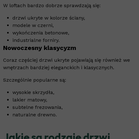
W loftach bardzo dobrze sprawdzają się:
drzwi ukryte w kolorze ściany,
modele w czerni,
wykończenia betonowe,
industrialne forniry.
Nowoczesny klasycyzm
Coraz częściej drzwi ukryte pojawiają się również we
wnętrzach bardziej eleganckich i klasycznych.
Szczególnie popularne są:
wysokie skrzydła,
lakier matowy,
subtelne frezowania,
naturalne drewno.
Jakie są rodzaje drzwi