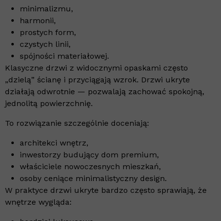
minimalizmu,
harmonii,
prostych form,
czystych linii,
spójności materiałowej.
Klasyczne drzwi z widocznymi opaskami często
„dzielą” ścianę i przyciągają wzrok. Drzwi ukryte
działają odwrotnie — pozwalają zachować spokojną,
jednolitą powierzchnię.
To rozwiązanie szczególnie doceniają:
architekci wnętrz,
inwestorzy budujący dom premium,
właściciele nowoczesnych mieszkań,
osoby ceniące minimalistyczny design.
W praktyce drzwi ukryte bardzo często sprawiają, że
wnętrze wygląda: