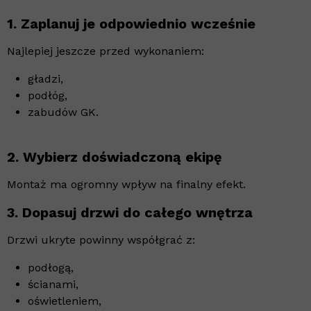
1. Zaplanuj je odpowiednio wcześnie
Najlepiej jeszcze przed wykonaniem:
gładzi,
podłóg,
zabudów GK.
2. Wybierz doświadczoną ekipę
Montaż ma ogromny wpływ na finalny efekt.
3. Dopasuj drzwi do całego wnętrza
Drzwi ukryte powinny współgrać z:
podłogą,
ścianami,
oświetleniem,