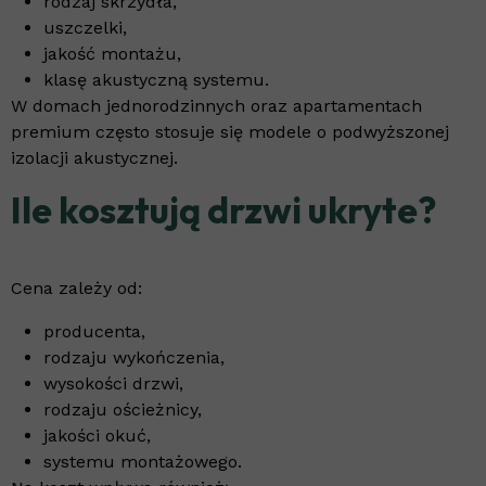
rodzaj skrzydła,
uszczelki,
jakość montażu,
klasę akustyczną systemu.
W domach jednorodzinnych oraz apartamentach
premium często stosuje się modele o podwyższonej
izolacji akustycznej.
Ile kosztują drzwi ukryte?
Cena zależy od:
producenta,
rodzaju wykończenia,
wysokości drzwi,
rodzaju ościeżnicy,
jakości okuć,
systemu montażowego.