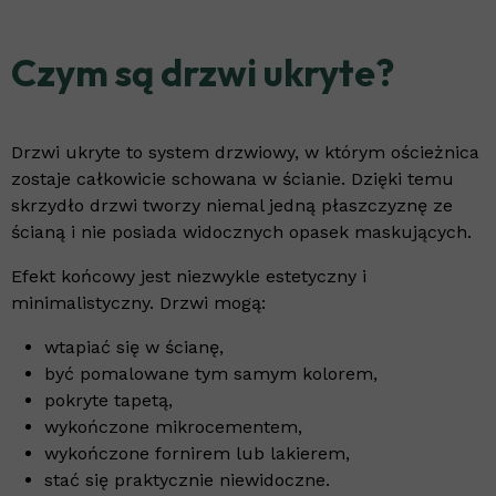
Czym są drzwi ukryte?
Drzwi ukryte to system drzwiowy, w którym ościeżnica
zostaje całkowicie schowana w ścianie. Dzięki temu
skrzydło drzwi tworzy niemal jedną płaszczyznę ze
ścianą i nie posiada widocznych opasek maskujących.
Efekt końcowy jest niezwykle estetyczny i
minimalistyczny. Drzwi mogą:
wtapiać się w ścianę,
być pomalowane tym samym kolorem,
pokryte tapetą,
wykończone mikrocementem,
wykończone fornirem lub lakierem,
stać się praktycznie niewidoczne.