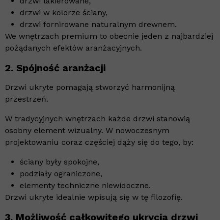
drzwi lakierowane,
drzwi w kolorze ściany,
drzwi fornirowane naturalnym drewnem.
We wnętrzach premium to obecnie jeden z najbardziej
pożądanych efektów aranżacyjnych.
2. Spójność aranżacji
Drzwi ukryte pomagają stworzyć harmonijną
przestrzeń.
W tradycyjnych wnętrzach każde drzwi stanowią
osobny element wizualny. W nowoczesnym
projektowaniu coraz częściej dąży się do tego, by:
ściany były spokojne,
podziały ograniczone,
elementy techniczne niewidoczne.
Drzwi ukryte idealnie wpisują się w tę filozofię.
3. Możliwość całkowitego ukrycia drzwi